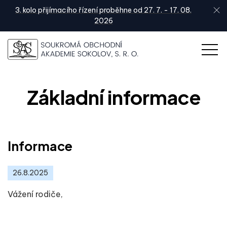
3. kolo přijímacího řízení proběhne od 27. 7. - 17. 08.
2026
Základní informace
Informace
26.8.2025
Vážení rodiče,