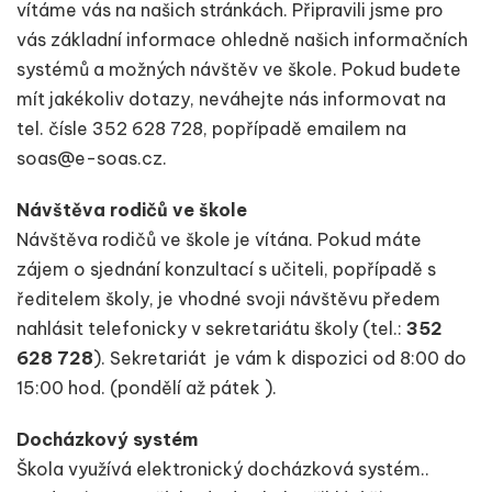
vítáme vás na našich stránkách. Připravili jsme pro
vás základní informace ohledně našich informačních
systémů a možných návštěv ve škole. Pokud budete
mít jakékoliv dotazy, neváhejte nás informovat na
tel. čísle 352 628 728, popřípadě emailem na
soas@e-soas.cz.
Návštěva rodičů ve škole
Návštěva rodičů ve škole je vítána. Pokud máte
zájem o sjednání konzultací s učiteli, popřípadě s
ředitelem školy, je vhodné svoji návštěvu předem
nahlásit telefonicky v sekretariátu školy (tel.:
352
628 728
). Sekretariát je vám k dispozici od 8:00 do
15:00 hod. (pondělí až pátek ).
Docházkový systém
Škola využívá elektronický docházková systém..