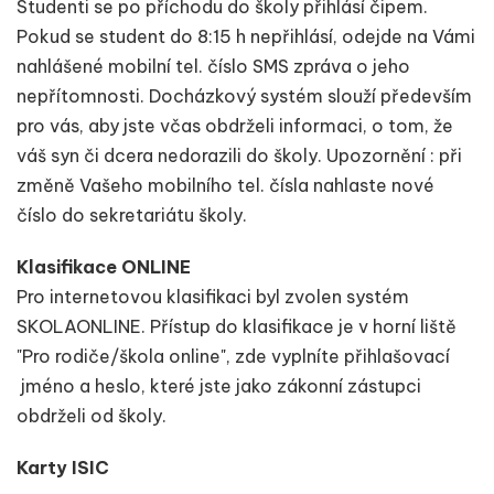
Studenti se po příchodu do školy přihlásí čipem.
Pokud se student do 8:15 h nepřihlásí, odejde na Vámi
nahlášené mobilní tel. číslo SMS zpráva o jeho
nepřítomnosti. Docházkový systém slouží především
pro vás, aby jste včas obdrželi informaci, o tom, že
váš syn či dcera nedorazili do školy. Upozornění : při
změně Vašeho mobilního tel. čísla nahlaste nové
číslo do sekretariátu školy.
Klasifikace ONLINE
Pro internetovou klasifikaci byl zvolen systém
SKOLAONLINE. Přístup do klasifikace je v horní liště
"Pro rodiče/škola online", zde vyplníte přihlašovací
jméno a heslo, které jste jako zákonní zástupci
obdrželi od školy.
Karty ISIC